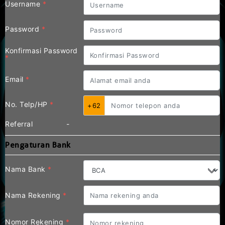
Username
*
Password
*
Konfirmasi Password
*
Email
*
No. Telp/HP
*
+62
Referral
-
Pengaturan Bank
Nama Bank
*
Nama Rekening
*
Nomor Rekening
*