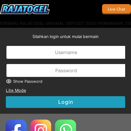
Live Chat
 TERBARU RAJATOGEL MINIMAL DEPOSIT 5000 PERMAINAN TE
Silahkan login untuk mulai bermain
Show Password
Lite Mode
Login